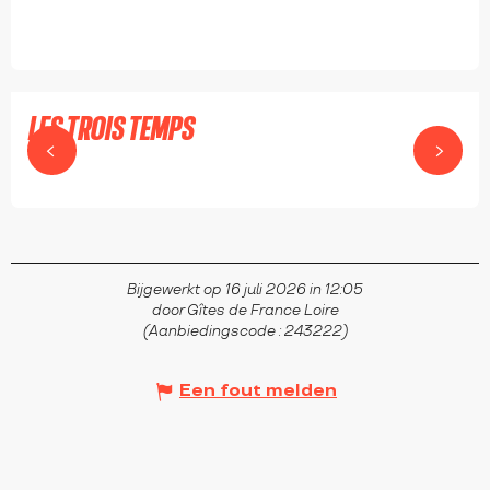
LES TROIS TEMPS
SAINT-DIDIER-SUR-ROCHEFORT
Bijgewerkt op 16 juli 2026 in 12:05
door Gîtes de France Loire
(Aanbiedingscode :
243222
)
Een fout melden