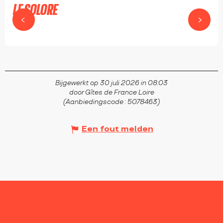
LE SOLORE
DÉBATS-RIVIÈRE-D'ORPRA
Bijgewerkt op 30 juli 2026 in 08:03
door Gîtes de France Loire
(Aanbiedingscode :
5078463
)
Een fout melden