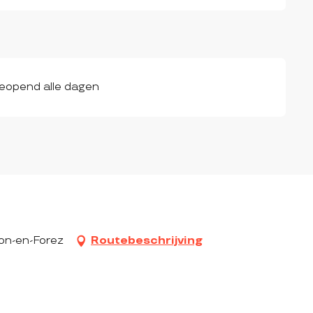
Geopend alle dagen
son-en-Forez
Routebeschrijving