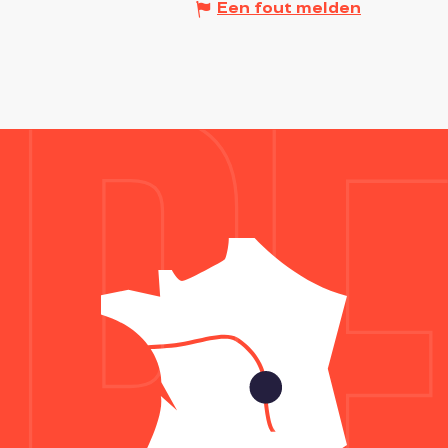
Een fout melden