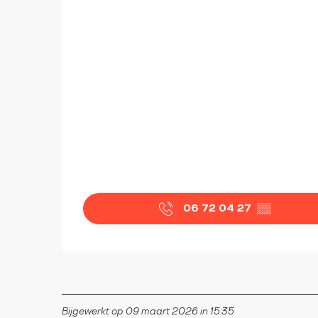
06 72 04 27
▒▒
Bijgewerkt op 09 maart 2026 in 15:35