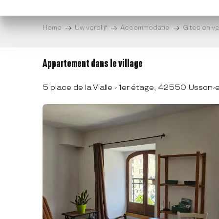
Aller
au
Home
Uw verblijf
Accommodatie
Gites en v
contenu
principal
Appartement dans le village
5 place de la Vialle - 1er étage, 42550 Usson-