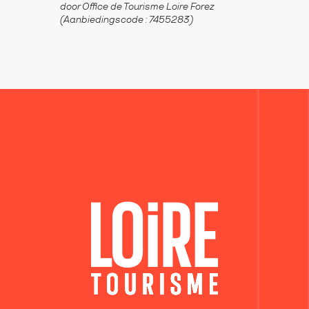
door Office de Tourisme Loire Forez
(Aanbiedingscode :
7455283
)