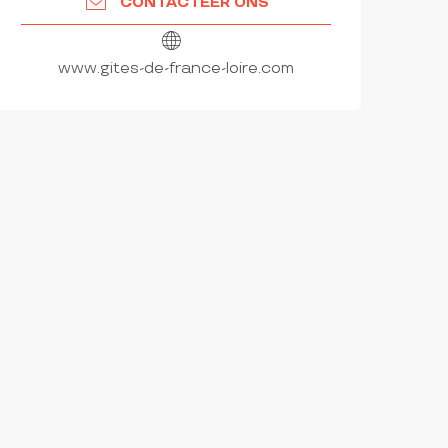
CONTACTEER ONS
www.gites-de-france-loire.com