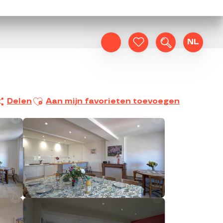
NL
Zoek op
Voir les favoris
Ajouter aux favoris
Delen
Aan mijn favorieten toevoegen