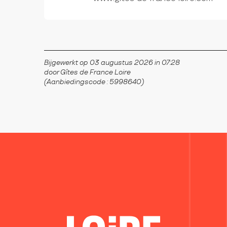
Bijgewerkt op 03 augustus 2026 in 07:28
door Gîtes de France Loire
(Aanbiedingscode :
5998640
)