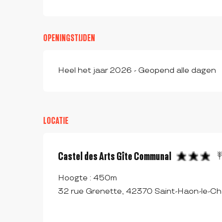
OPENINGSTIJDEN
Heel het jaar 2026 - Geopend alle dagen
LOCATIE
Castel des Arts Gîte Communal
Hoogte : 450m
32 rue Grenette, 42370 Saint-Haon-le-Ch