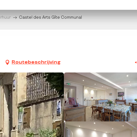
erhuur
Castel des Arts Gîte Communal
Routebeschrijving