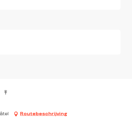
âtel
Routebeschrijving