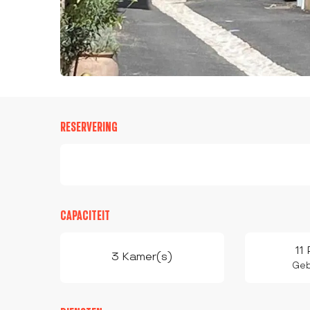
RESERVERING
CAPACITEIT
11
3 Kamer(s)
Geb