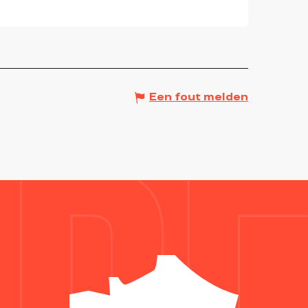
Een fout melden