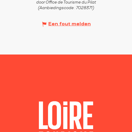
door Office de Tourisme du Pilat
(Aanbiedingscode :
7028371
)
Een fout melden