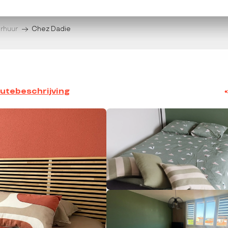
erhuur
Chez Dadie
utebeschrijving