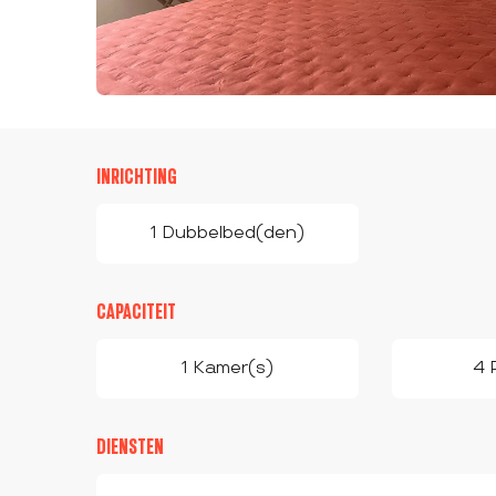
INRICHTING
1 Dubbelbed(den)
CAPACITEIT
1 Kamer(s)
4 
DIENSTEN