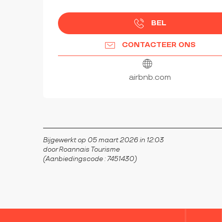
BEL
CONTACTEER ONS
airbnb.com
Bijgewerkt op 05 maart 2026 in 12:03
door Roannais Tourisme
(Aanbiedingscode :
7451430
)