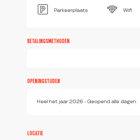
Parkeerplaats
Wifi
BETALINGSMETHODEN
OPENINGSTIJDEN
Heel het jaar 2026 - Geopend alle dagen
LOCATIE