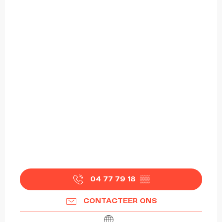
04 77 79 18
▒▒
CONTACTEER ONS