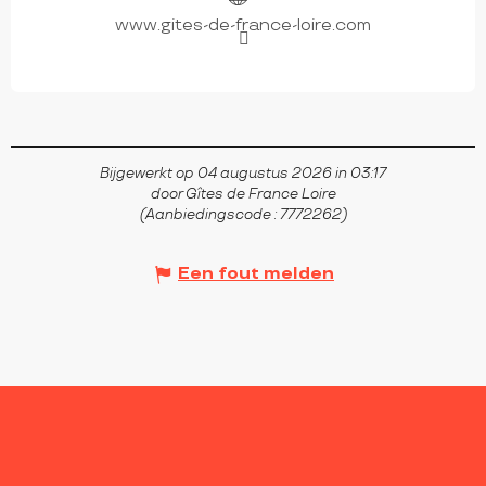
www.gites-de-france-loire.com
Bijgewerkt op 04 augustus 2026 in 03:17
door Gîtes de France Loire
(Aanbiedingscode :
7772262
)
Een fout melden