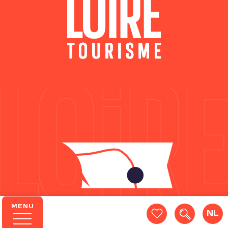
MENU
NL
Zoek op