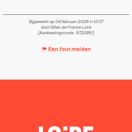
Bijgewerkt op 04 februari 2026 in 12:07
door Gîtes de France Loire
(Aanbiedingscode :
5722951
)
Een fout melden