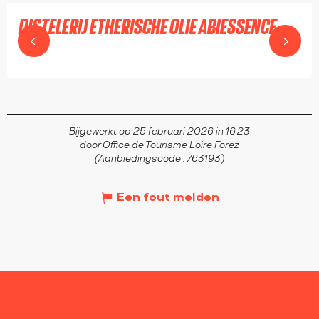
DISTELERIJ ETHERISCHE OLIE ABIESSENCE
VERRIÈRES-EN-FOREZ
Bijgewerkt op 25 februari 2026 in 16:23
door Office de Tourisme Loire Forez
(Aanbiedingscode :
763193
)
Een fout melden