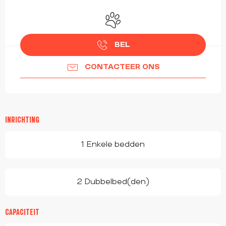
OPENINGSTIJDEN EN CONTACTGEGEVEN
Dieren toegelaten
BEL
CONTACTEER ONS
INRICHTING
1 Enkele bedden
2 Dubbelbed(den)
CAPACITEIT