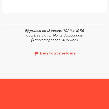
Bijgewerkt op 13 januari 2026 in 15:36
door Destination Monts du Lyonnais
(Aanbiedingscode :
4863153
)
Een fout melden