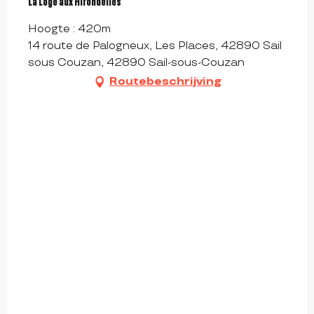
La Loge aux Hirondelles
Hoogte : 420m
14 route de Palogneux, Les Places, 42890 Sail
sous Couzan, 42890 Sail-sous-Couzan
Routebeschrijving