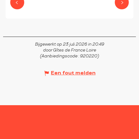
TRELINS
Bijgewerkt op 23 juli 2026 in 20:49
door Gîtes de France Loire
(Aanbiedingscode :
920220
)
Een fout melden