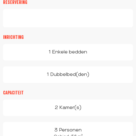
RESERVERING
INRICHTING
1 Enkele bedden
1 Dubbelbed(den)
CAPACITEIT
2 Kamer(s)
3 Personen
2