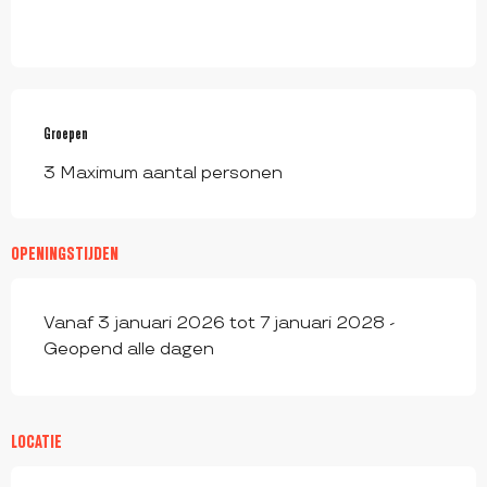
Groepen
Groepen
3 Maximum aantal personen
OPENINGSTIJDEN
Vanaf 3 januari 2026 tot 7 januari 2028 -
Geopend alle dagen
LOCATIE