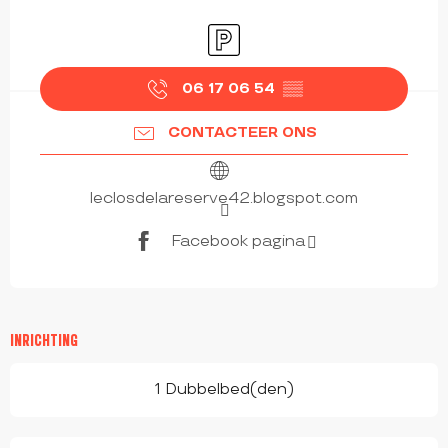
OPENINGSTIJDEN EN CONTACTGEGEVEN
Parkeerplaats
06 17 06 54
▒▒
CONTACTEER ONS
leclosdelareserve42.blogspot.com
Facebook pagina
INRICHTING
1 Dubbelbed(den)