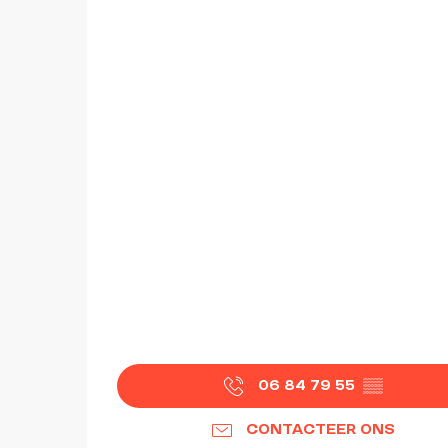
06 84 79 55
▒▒
CONTACTEER ONS