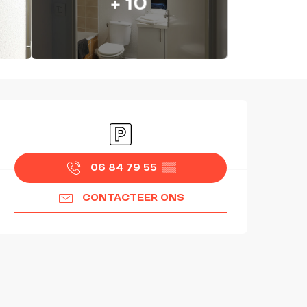
+ 10
OPENINGSTIJDEN EN CON
Parkeerplaats
06 84 79 55
▒▒
CONTACTEER ONS