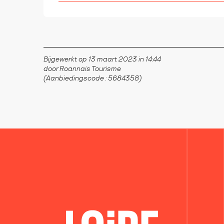
Bijgewerkt op 13 maart 2023 in 14:44
door Roannais Tourisme
(Aanbiedingscode :
5684358
)