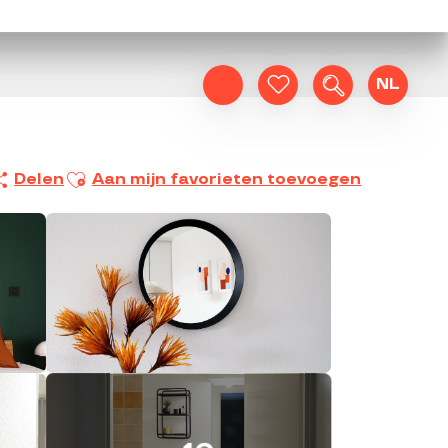
NL
Zoek op
Voir les favoris
Ajouter aux favoris
Delen
Aan mijn favorieten toevoegen