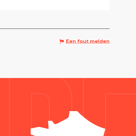
Een fout melden