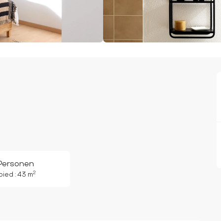
Personen
2
ied : 43 m