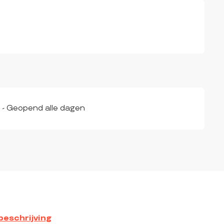
 - Geopend alle dagen
eschrijving