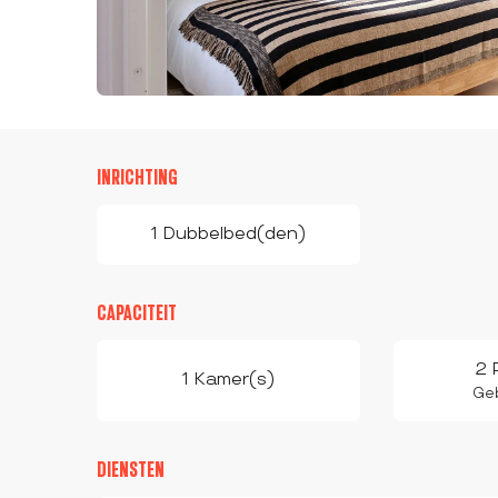
INRICHTING
1 Dubbelbed(den)
CAPACITEIT
2 
1 Kamer(s)
Geb
DIENSTEN