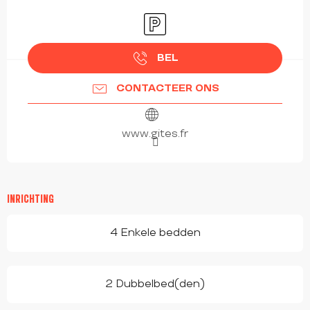
OPENINGSTIJDEN EN CONTACTGEGEVEN
Parkeerplaats
BEL
CONTACTEER ONS
www.gites.fr
INRICHTING
4 Enkele bedden
2 Dubbelbed(den)