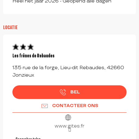
Heel het jaar 2026 - Geopend alle dagen
LOCATIE
Les frênes de Rebaudes
135 rue de la forge, Lieu-dit Rebaudes, 42660
Jonzieux
BEL
CONTACTEER ONS
www.gites.fr