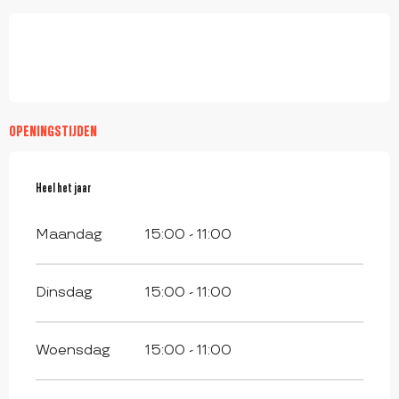
OPENINGSTIJDEN
Heel het jaar
Heel het jaar
Maandag
15:00 - 11:00
Dinsdag
15:00 - 11:00
Woensdag
15:00 - 11:00