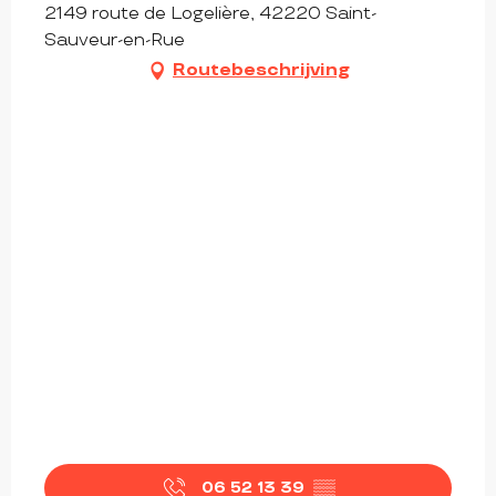
2149 route de Logelière, 42220 Saint-
Sauveur-en-Rue
Routebeschrijving
06 52 13 39
▒▒