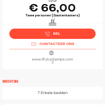
Vanaf
€ 66,00
Twee personen (Gastenkamers)
Zwembad
BEL
CONTACTEER ONS
www.ilfutuntemps.com
INRICHTING
7 Enkele bedden