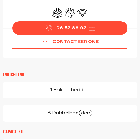
OPENINGSTIJDEN EN CONTACTGEGEVEN
Met airco
Dieren toegelaten
Wifi
06 52 88 92
▒▒
CONTACTEER ONS
INRICHTING
1 Enkele bedden
3 Dubbelbed(den)
CAPACITEIT