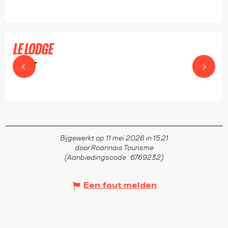
LE LODGE
RIORGES
Bijgewerkt op 11 mei 2026 in 15:21
door Roannais Tourisme
(Aanbiedingscode :
6769232
)
Een fout melden