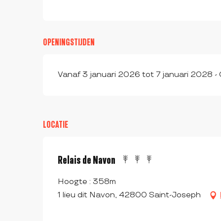
OPENINGSTIJDEN
Vanaf 3 januari 2026 tot 7 januari 2028 -
LOCATIE
Relais de Navon
Hoogte : 358m
1 lieu dit Navon, 42800 Saint-Joseph