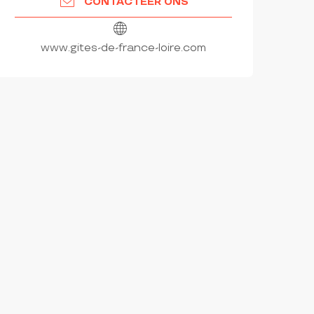
CONTACTEER ONS
www.gites-de-france-loire.com