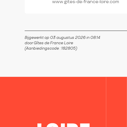
www.gites-de-france-loire.com
Bijgewerkt op 03 augustus 2026 in 08:14
door Gîtes de France Loire
(Aanbiedingscode :
182805
)