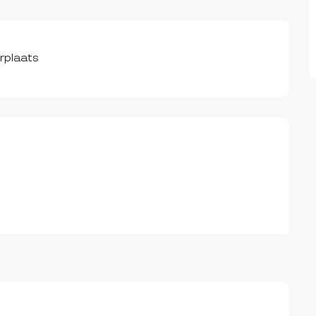
rplaats