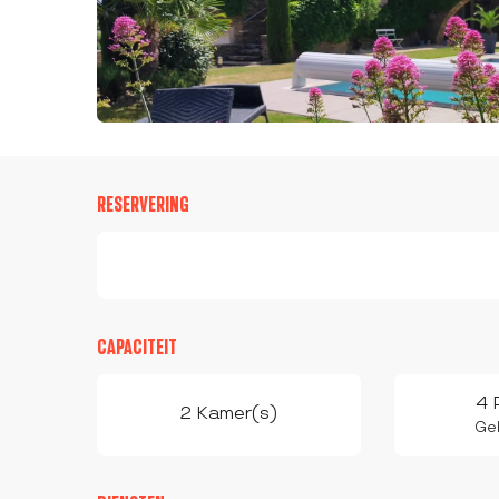
RESERVERING
CAPACITEIT
4 
2 Kamer(s)
Geb