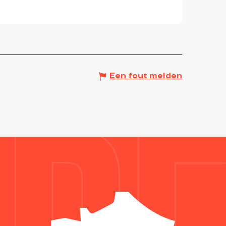
Een fout melden