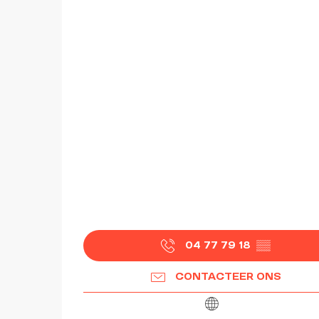
04 77 79 18
▒▒
CONTACTEER ONS