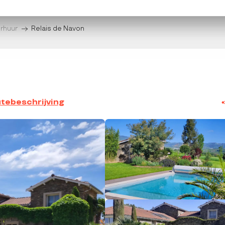
erhuur
Relais de Navon
tebeschrijving