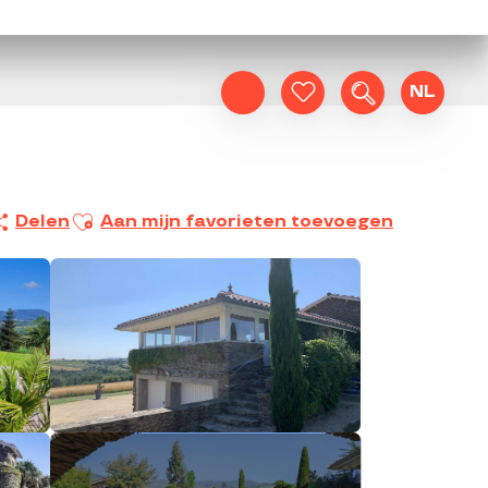
NL
Zoek op
Voir les favoris
Ajouter aux favoris
Delen
Aan mijn favorieten toevoegen