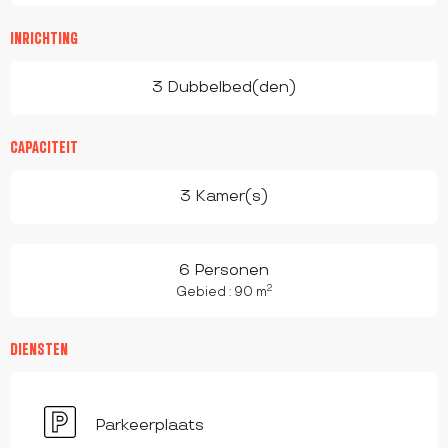
INRICHTING
3 Dubbelbed(den)
CAPACITEIT
3 Kamer(s)
6 Personen
2
Gebied : 90 m
DIENSTEN
Parkeerplaats