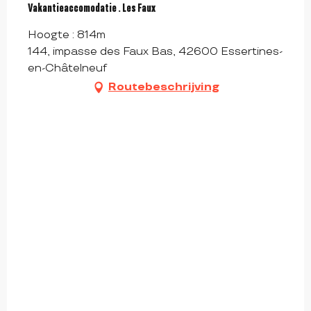
Vakantieaccomodatie . Les Faux
Hoogte : 814m
144, impasse des Faux Bas, 42600 Essertines-
en-Châtelneuf
Routebeschrijving