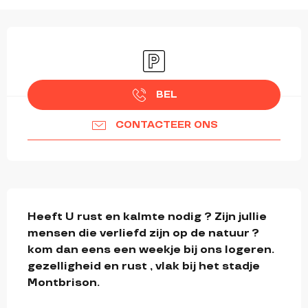
OPENINGSTIJDEN EN CONTACTGEGEVEN
Parkeerplaats
BEL
CONTACTEER ONS
BESCHRIJVING
Heeft U rust en kalmte nodig ? Zijn jullie 
mensen die verliefd zijn op de natuur ?
kom dan eens een weekje bij ons logeren. 
gezelligheid en rust , vlak bij het stadje 
Montbrison.