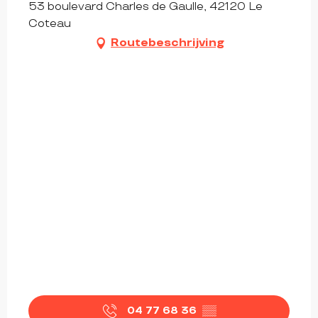
53 boulevard Charles de Gaulle, 42120 Le
Coteau
Routebeschrijving
04 77 68 36
▒▒