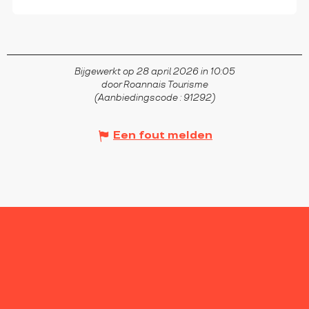
Bijgewerkt op 28 april 2026 in 10:05
door Roannais Tourisme
(Aanbiedingscode :
91292
)
Een fout melden