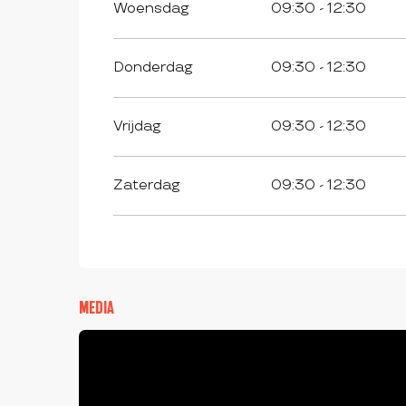
Woensdag
09:30 - 12:30
VANAF
23 FEBRUARI 2026
TOT
3 APRIL 2026
Donderdag
09:30 - 12:30
VANAF
4 APRIL 2026
TOT
6 APRIL 2026
Vrijdag
09:30 - 12:30
VANAF
7 APRIL 2026
TOT
19 APRIL 2026
Zaterdag
09:30 - 12:30
VANAF
20 APRIL 2026
TOT
7 MEI 2026
VANAF
8 MEI 2026
TOT
9 MEI 2026
VANAF
10 MEI 2026
TOT
17 MEI 2026
MEDIA
VANAF
18 MEI 2026
TOT
24 MEI 2026
VANAF
25 MEI 2026
TOT
30 JUNI 2026