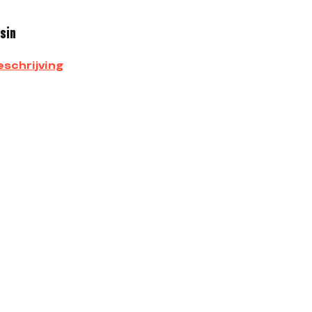
ssin
schrijving