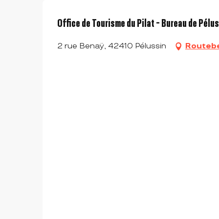
Office de Tourisme du Pilat - Bureau de Pélu
2 rue Benaÿ, 42410 Pélussin
Routebe