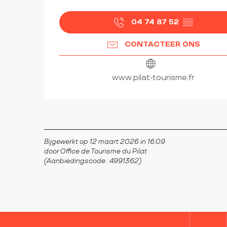
04 74 87 52
▒▒
CONTACTEER ONS
www.pilat-tourisme.fr
Bijgewerkt op 12 maart 2026 in 16:09
door Office de Tourisme du Pilat
(Aanbiedingscode :
4991362
)