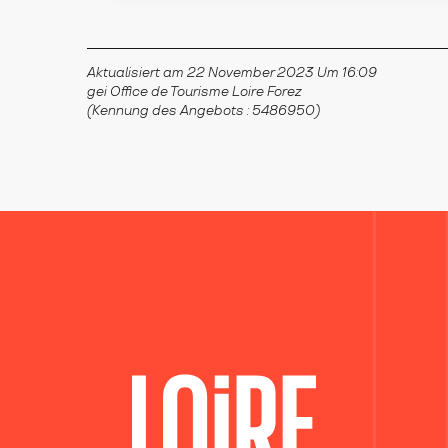
Aktualisiert am 22 November 2023 Um 16:09
gei Office de Tourisme Loire Forez
(Kennung des Angebots :
5486950
)