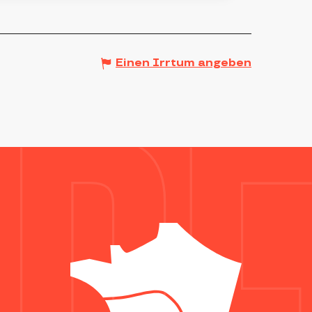
Einen Irrtum angeben