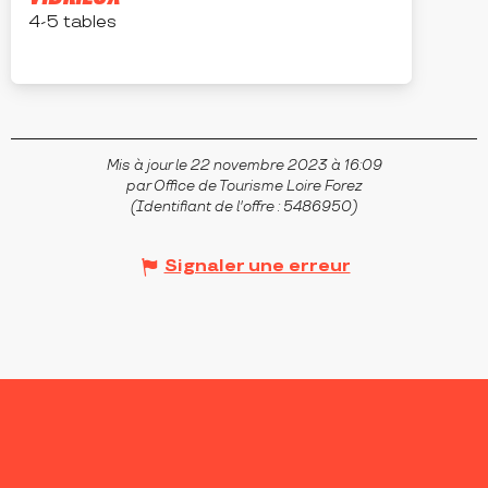
4-5 tables
LÉZIGNEUX
Mis à jour le 22 novembre 2023 à 16:09
par Office de Tourisme Loire Forez
(Identifiant de l'offre :
5486950
)
Signaler une erreur