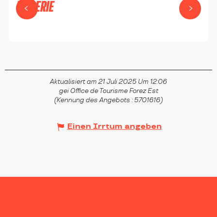
TUILERIE
ESSERTINES-EN-DONZY
Aktualisiert am 21 Juli 2025 Um 12:06
gei Office de Tourisme Forez Est
(Kennung des Angebots :
5701616
)
Einen Irrtum angeben