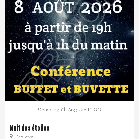
8.
Samstag
Aug
Um 19:00
Nuit des étoiles
Malleval