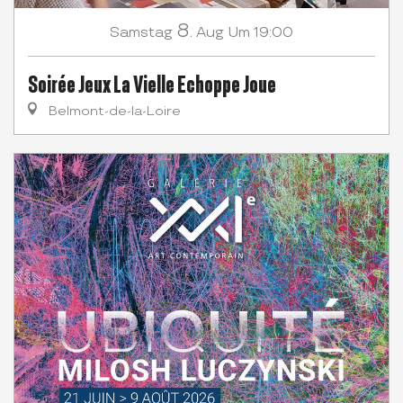
8.
Samstag
Aug
Um 19:00
Soirée Jeux La Vielle Echoppe Joue
Belmont-de-la-Loire