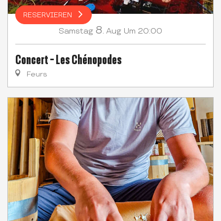
RESERVIEREN
8.
Samstag
Aug
Um 20:00
Concert - Les Chénopodes
Feurs