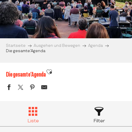
Startseite
Ausgehen und Bewegen
Agenda
Die gesamte’Agenda
Ajouter aux favoris
Die gesamte’Agenda
Liste
Filter