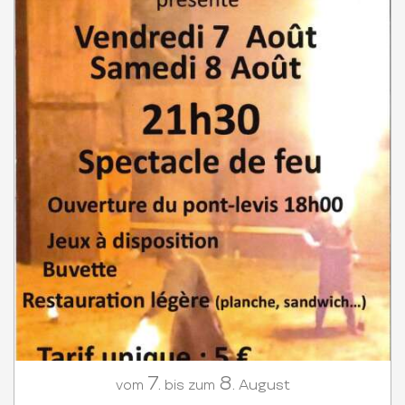
7.
8.
August
vom
bis zum