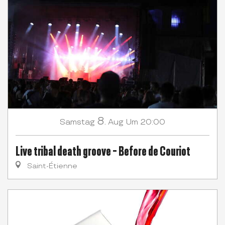
8.
Samstag
Aug
Um 20:00
Live tribal death groove - Before de Couriot
Saint-Étienne