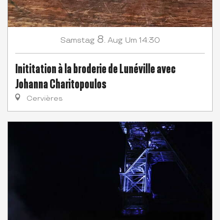
8.
Samstag
Aug
Um 14:30
Inititation à la broderie de Lunéville avec
Johanna Charitopoulos
Cervières