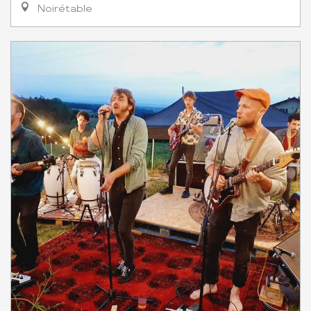
Noirétable