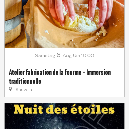
8.
Samstag
Aug
Um 10:00
Atelier fabrication de la fourme – Immersion
traditionnelle
Sauvain