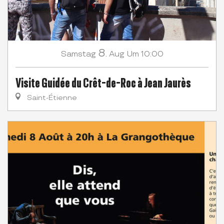
8.
Samstag
Aug
Um 10:00
Visite Guidée du Crêt-de-Roc à Jean Jaurès
Saint-Étienne