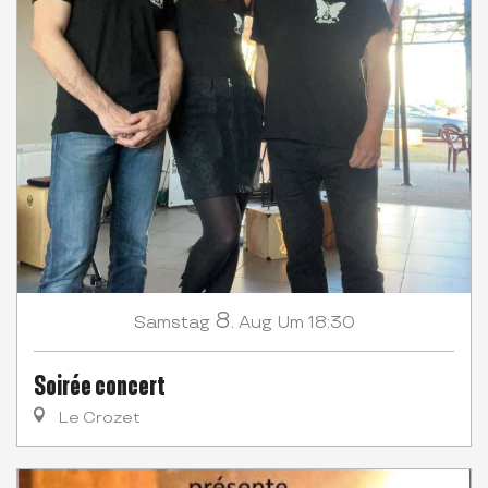
8.
Samstag
Aug
Um 18:30
Soirée concert
Le Crozet