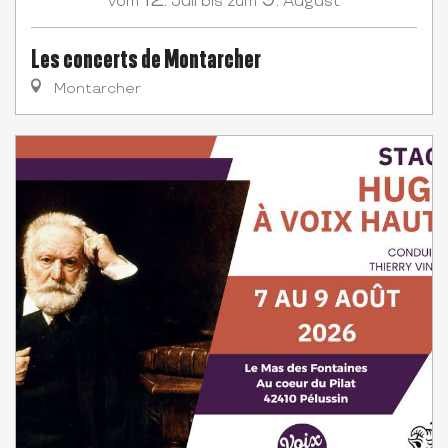
Juli
August
vom
bis zum
Les concerts de Montarcher
Montarcher