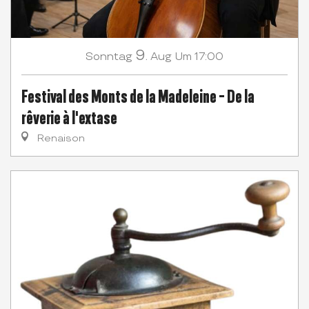
9.
Sonntag
Aug
Um 17:00
Festival des Monts de la Madeleine - De la
rêverie à l'extase
Renaison