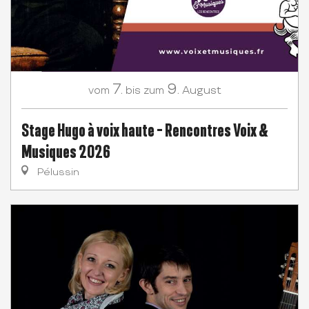
7.
9.
August
vom
bis zum
Stage Hugo à voix haute - Rencontres Voix &
Musiques 2026
Pélussin