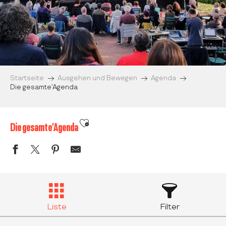
Startseite
Ausgehen und Bewegen
Agenda
Die gesamte’Agenda
Ajouter aux favoris
Die gesamte’Agenda
Liste
Filter