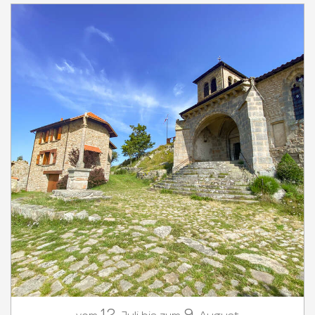
12.
9.