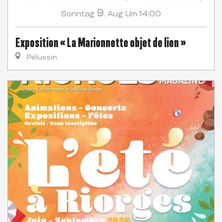
9.
Sonntag
Aug
Um 14:00
Exposition « La Marionnette objet de lien »
Pélussin