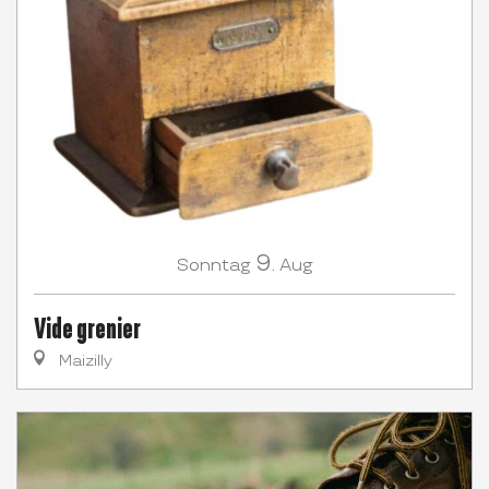
9.
Sonntag
Aug
Vide grenier
Maizilly