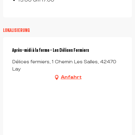
15:00 Um 17:00
LOKALISIERUNG
Après-midi à la ferme - Les Délices Fermiers
Délices fermiers, 1 Chemin Les Salles, 42470
Lay
Anfahrt