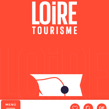
MENÜ
DE