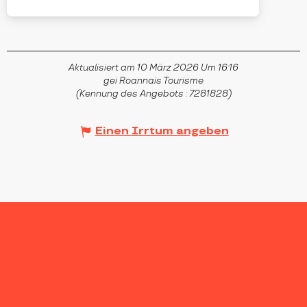
Aktualisiert am 10 März 2026 Um 16:16
gei Roannais Tourisme
(Kennung des Angebots :
7281828
)
Einen Irrtum angeben