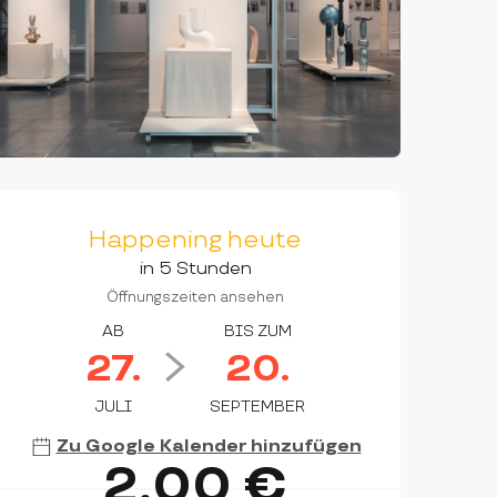
ÖFFNUNGSZEITEN & KON
Happening heute
in 5 Stunden
Öffnungszeiten ansehen
AB
BIS ZUM
27.
20.
JULI
SEPTEMBER
Zu Google Kalender hinzufügen
2,00 €