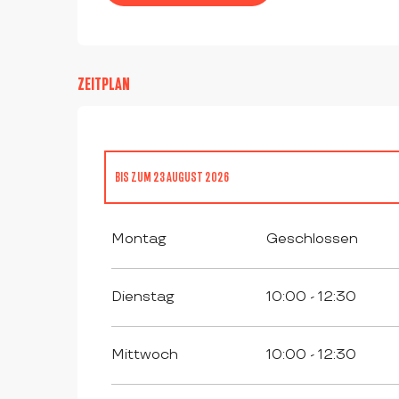
ZEITPLAN
BIS ZUM
23 AUGUST 2026
VOM
24 AUGUST 2026
BIS ZUM
20 SEPTEMBER 2026
Montag
Geschlossen
Dienstag
10:00 - 12:30
Mittwoch
10:00 - 12:30