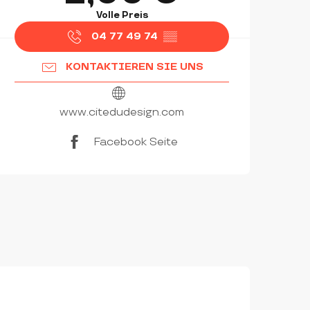
Volle Preis
04 77 49 74
▒▒
KONTAKTIEREN SIE UNS
www.citedudesign.com
Facebook Seite