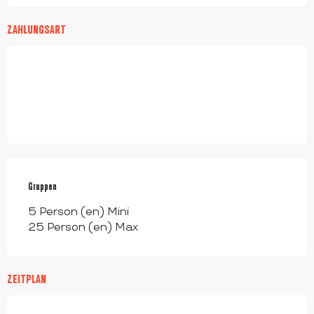
ZAHLUNGSART
Gruppen
Gruppen
5 Person (en) Mini
25 Person (en) Max
ZEITPLAN