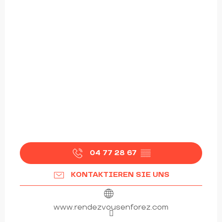
04 77 28 67
▒▒
KONTAKTIEREN SIE UNS
www.rendezvousenforez.com