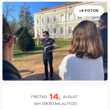
+4 FOTOS
ÖFFNUNGSZEITEN & KONTAKTDATEN
14.
FREITAG
AUGUST
Von 09:30 bis zu 11:00