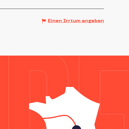
Einen Irrtum angeben