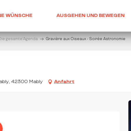
NE WÜNSCHE
AUSGEHEN UND BEWEGEN
Die gesamte’Agenda
Gravière aux Oiseaux - Soirée Astronomie
Mably, 42300 Mably
Anfahrt