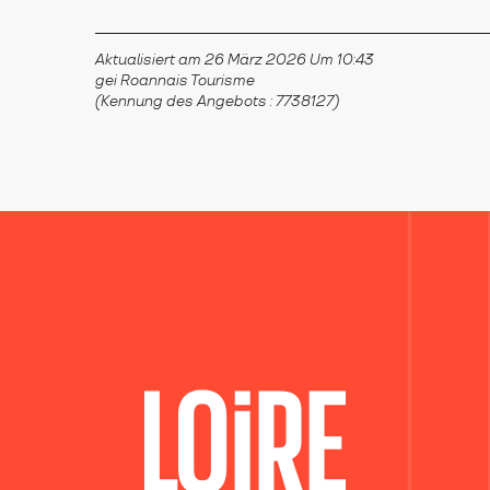
Aktualisiert am 26 März 2026 Um 10:43
gei Roannais Tourisme
(Kennung des Angebots :
7738127
)