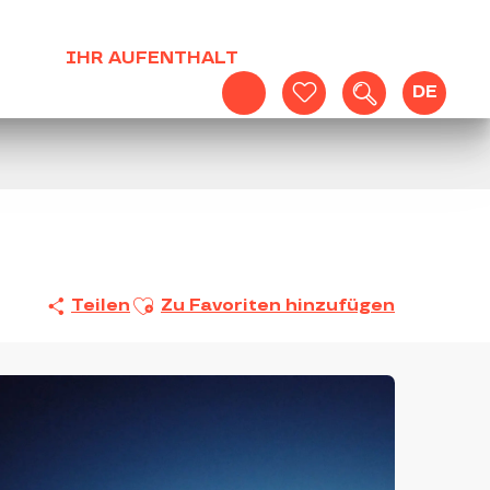
IHR AUFENTHALT
DE
Suche
Voir les favoris
Ajouter aux favoris
Teilen
Zu Favoriten hinzufügen