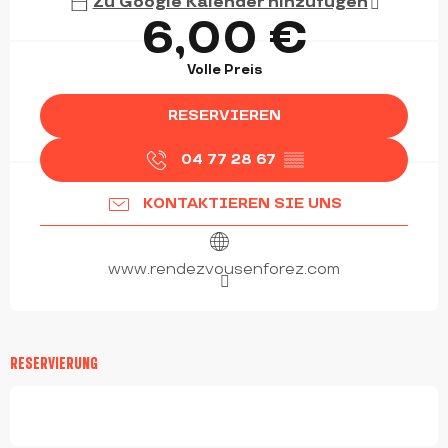
Zu Google Kalender hinzufügen
6,00 €
Volle Preis
RESERVIEREN
04 77 28 67
▒▒
KONTAKTIEREN SIE UNS
www.rendezvousenforez.com
RESERVIERUNG