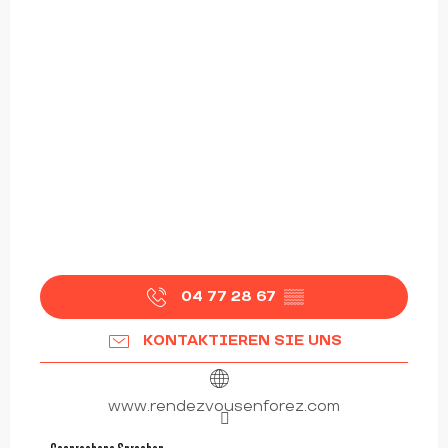
04 77 28 67
▒▒
KONTAKTIEREN SIE UNS
www.rendezvousenforez.com