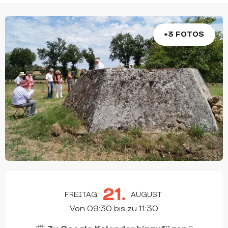
+3 FOTOS
ÖFFNUNGSZEITEN & KONTAKTDATEN
21.
FREITAG
AUGUST
Von 09:30 bis zu 11:30