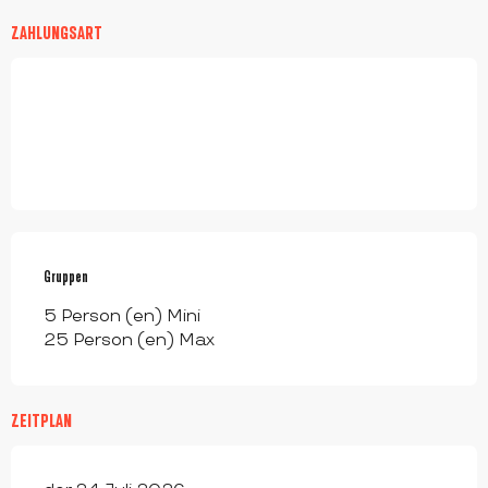
ZAHLUNGSART
Gruppen
Gruppen
5 Person (en) Mini
25 Person (en) Max
ZEITPLAN