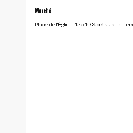
Marché
Place de l'Église, 42540 Saint-Just-la-Pe