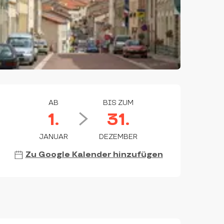
ÖFFNUNGSZEITEN & KON
AB
BIS ZUM
1.
31.
JANUAR
DEZEMBER
Zu Google Kalender hinzufügen