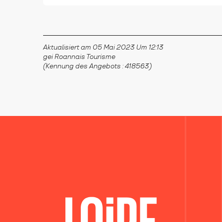
Aktualisiert am 05 Mai 2023 Um 12:13
gei Roannais Tourisme
(Kennung des Angebots :
418563
)