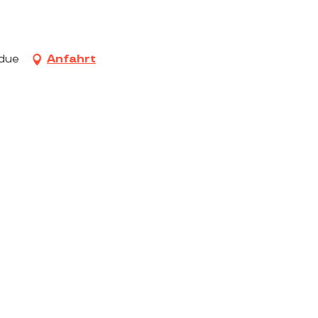
ndue
Anfahrt