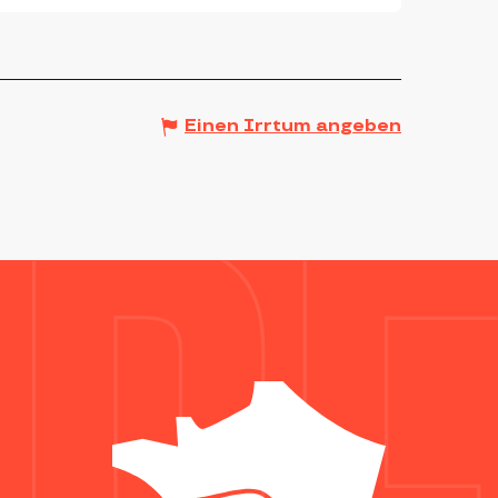
Einen Irrtum angeben