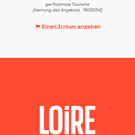
gei Roannais Tourisme
(Kennung des Angebots :
7805554
)
Einen Irrtum angeben