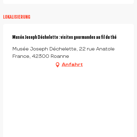
LOKALISIERUNG
Musée Joseph Déchelette : visites gourmandes au fil du thé
Musée Joseph Déchelette, 22 rue Anatole
France, 42300 Roanne
Anfahrt