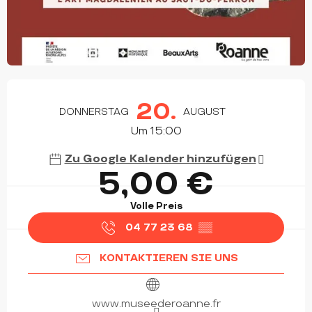
ÖFFNUNGSZEITEN & KONTAKTDATEN
20.
DONNERSTAG
AUGUST
Um 15:00
Zu Google Kalender hinzufügen
5,00 €
Volle Preis
04 77 23 68
▒▒
KONTAKTIEREN SIE UNS
www.museederoanne.fr