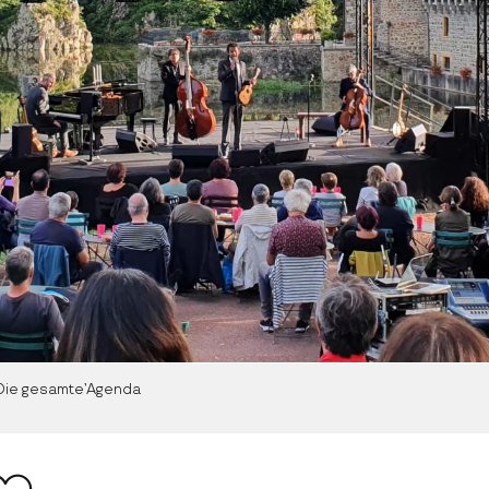
Die gesamte’Agenda