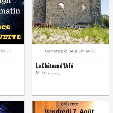
8.
 19:00
Samstag
Aug
Um 14:30
Le Château d'Urfé
Champoly