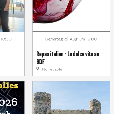
8.
 18:30
Samstag
Aug
Um 19:00
Repas italien - La dolce vita au
BDF
Noirétable