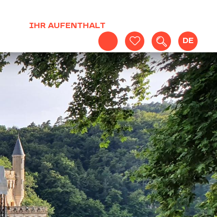
IHR AUFENTHALT
DE
Suche
Voir les favoris