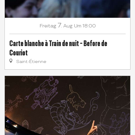
7.
Freitag
Aug
Um 18:00
Carte blanche à Train de nuit - Before de
Couriot
Saint-Étienne