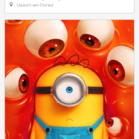
Usson-en-Forez