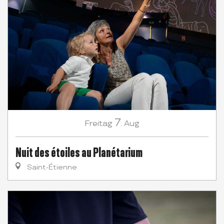
7.
Freitag
Aug
Nuit des étoiles au Planétarium
Saint-Étienne