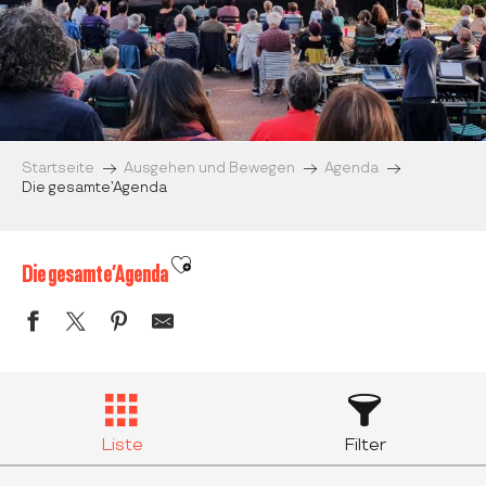
Startseite
Ausgehen und Bewegen
Agenda
Die gesamte’Agenda
Ajouter aux favoris
Die gesamte’Agenda
Liste
Filter