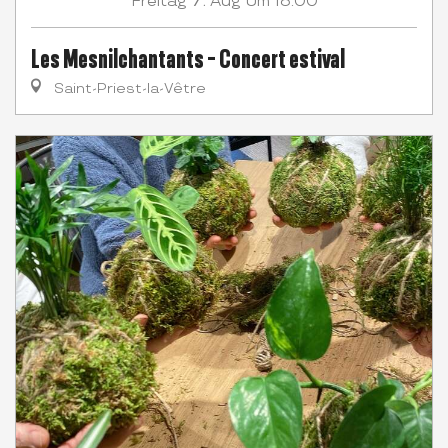
Freitag
Aug
Um 18:00
Les Mesnilchantants - Concert estival
Saint-Priest-la-Vêtre