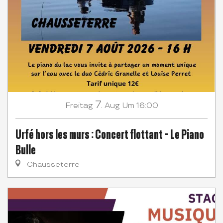
7.
Freitag
Aug
Um 16:00
Urfé hors les murs : Concert flottant - Le Piano
Bulle
Chausseterre