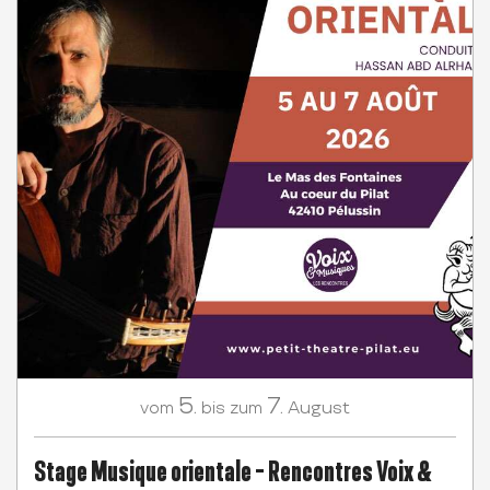
5.
7.
August
vom
bis zum
Stage Musique orientale - Rencontres Voix &