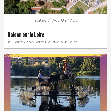
7.
Freitag
Aug
Um 17:30
Balcon sur la Loire
Saint-Jean-Saint-Maurice-sur-Loire