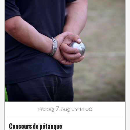
7.
Freitag
Aug
Um 14:00
Concours de pétanque