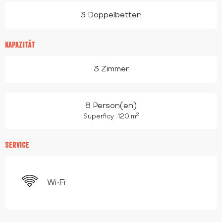
3 Doppelbetten
KAPAZITÄT
3 Zimmer
8 Person(en)
2
Superficy : 120 m
SERVICE
Wi-Fi