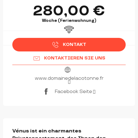
ÖFFNUNGSZEITEN & KONTAKTDATEN
280,00 €
Woche (Ferienwohnung)
Wi-Fi
KONTAKT
KONTAKTIEREN SIE UNS
www.domainedelacotonne.fr
Facebook Seite
BESCHREIBUNG
Vénus ist ein charmantes 