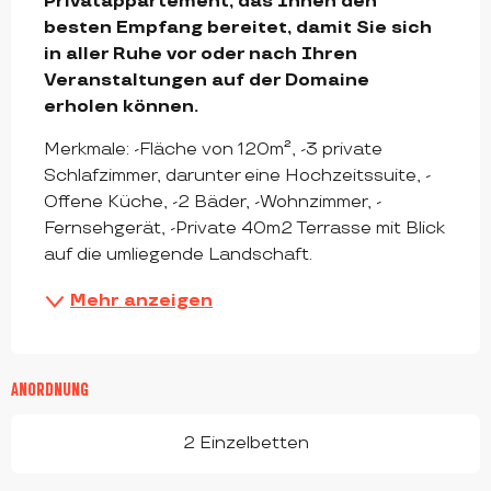
Privatappartement, das Ihnen den 
besten Empfang bereitet, damit Sie sich 
in aller Ruhe vor oder nach Ihren 
Veranstaltungen auf der Domaine 
erholen können.
Merkmale: -Fläche von 120m², -3 private 
Schlafzimmer, darunter eine Hochzeitssuite, -
Offene Küche, -2 Bäder, -Wohnzimmer, -
Fernsehgerät, -Private 40m2 Terrasse mit Blick 
auf die umliegende Landschaft.
Mehr anzeigen
ANORDNUNG
2 Einzelbetten