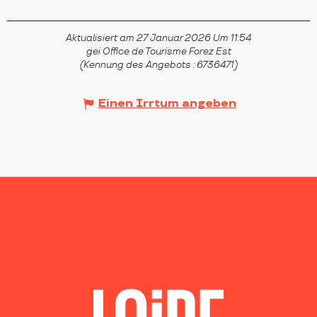
Aktualisiert am 27 Januar 2026 Um 11:54
gei Office de Tourisme Forez Est
(Kennung des Angebots :
6736471
)
Einen Irrtum angeben