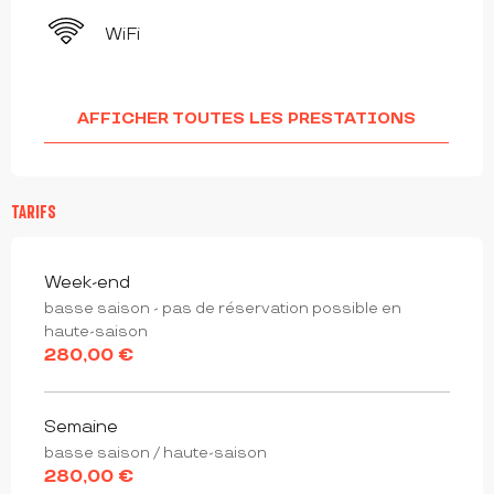
WiFi
AFFICHER TOUTES LES PRESTATIONS
TARIFS
Tarifs 2026
Week-end
basse saison - pas de réservation possible en
haute-saison
280,00 €
Semaine
basse saison / haute-saison
280,00 €