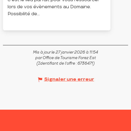
lors de vos évènements au Domaine.
Possibilité de...
SALT-EN-DONZY
Mis à jour le 27 janvier 2026 à 11:54
par Office de Tourisme Forez Est
(Identifiant de l'offre :
6736471
)
Signaler une erreur