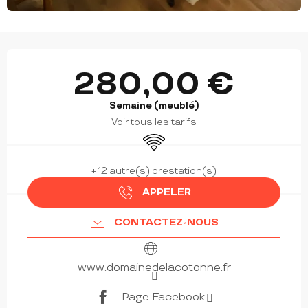
OUVERTURE ET COORDONNÉES
280,00 €
Semaine (meublé)
Voir tous les tarifs
WiFi
+ 12 autre(s) prestation(s)
APPELER
CONTACTEZ-NOUS
www.domainedelacotonne.fr
Page Facebook