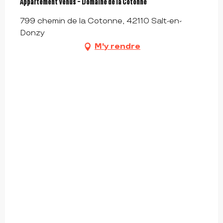
Appartement Vénus - Domaine de la Cotonne
799 chemin de la Cotonne, 42110 Salt-en-
Donzy
M'y rendre