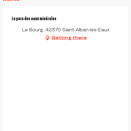
Le parc des eaux minérales
Le Bourg, 42370 Saint-Alban-les-Eaux
Getting there