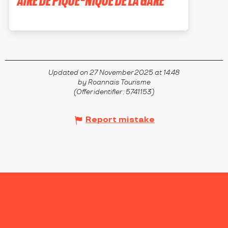
SAINT-ALBAN-LES-EAUX
Updated on 27 November 2025 at 14:48
by Roannais Tourisme
(Offer identifier :
5741153
)
Report mistake