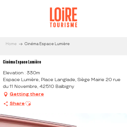
Aller
au
contenu
principal
Home
Cinéma Espace Lumière
Cinéma Espace Lumière
Elevation : 330m
Espace Lumière, Place Langlade, Siège Mairie 20 rue
du 11 Novembre, 42510 Balbigny
Getting there
Ajouter aux favoris
Share