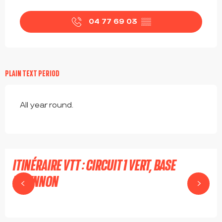
OPENING HOURS & CONTACT DETAILS
04 77 69 03
▒▒
PLAIN TEXT PERIOD
All year round.
ITINÉRAIRE VTT : CIRCUIT 1 VERT, BASE
BRIENNON
BRIENNON