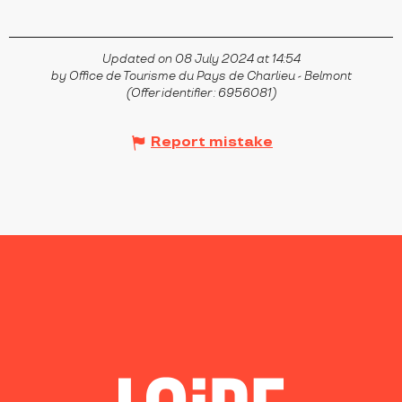
Updated on 08 July 2024 at 14:54
by Office de Tourisme du Pays de Charlieu - Belmont
(Offer identifier :
6956081
)
Report mistake