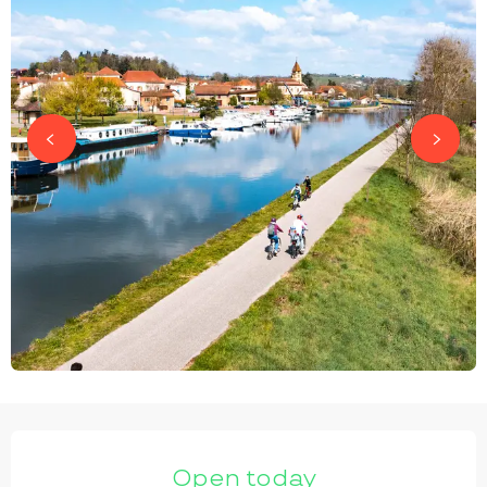
OPENING HOURS & CONTACT DETAILS
Open today