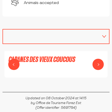
Animals accepted
CABANES DES VIEUX COUCOUS
COTTANCE
Updated on 08 October 2024 at 14:15
by Office de Tourisme Forez Est
(Offer identifier :
5697794
)