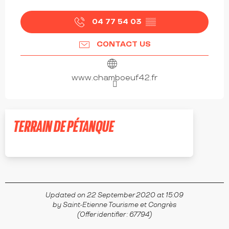
04 77 54 03
▒▒
CONTACT US
www.chamboeuf42.fr
TERRAIN DE PÉTANQUE
CHAMBŒUF
Updated on 22 September 2020 at 15:09
by Saint-Etienne Tourisme et Congrès
(Offer identifier :
67794
)