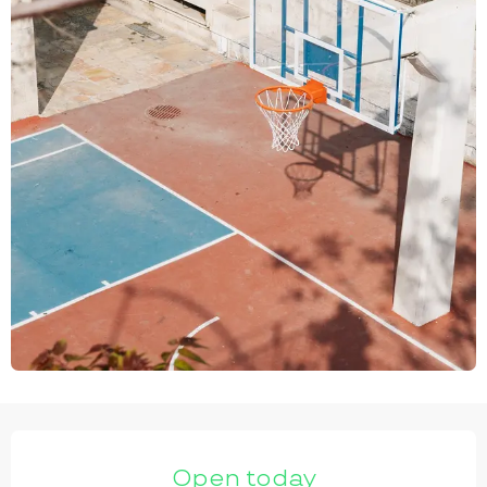
OPENING HOURS & CONTACT DETAILS
Open today