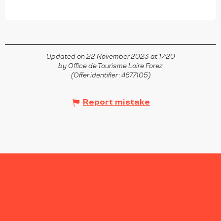
Updated on 22 November 2023 at 17:20
by Office de Tourisme Loire Forez
(Offer identifier :
4677105
)
Report mistake