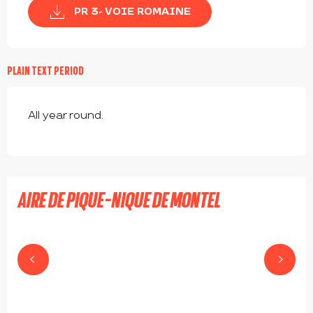
PR 3- VOIE ROMAINE
PLAIN TEXT PERIOD
All year round.
AIRE DE PIQUE-NIQUE DE MONTEL
BARD