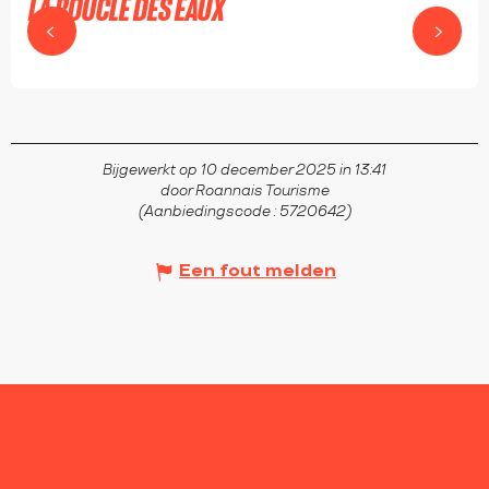
LA BOUCLE DES EAUX
ROANNE
Bijgewerkt op 10 december 2025 in 13:41
door Roannais Tourisme
(Aanbiedingscode :
5720642
)
Een fout melden