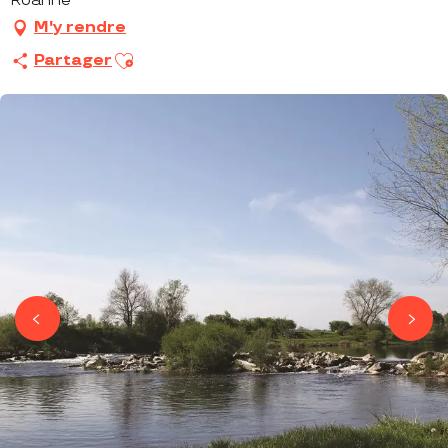
Roanne
M'y rendre
Ajouter aux favoris
Partager