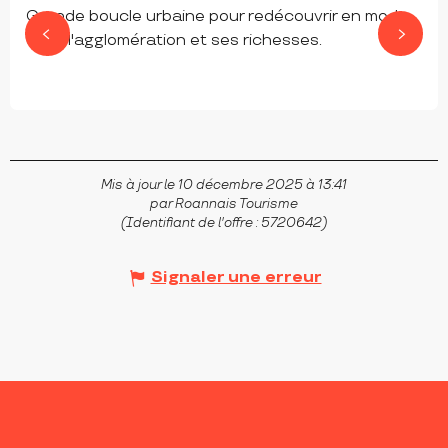
Grande boucle urbaine pour redécouvrir en mode
doux l'agglomération et ses richesses.
ROANNE
Mis à jour le 10 décembre 2025 à 13:41
par Roannais Tourisme
(Identifiant de l'offre :
5720642
)
Signaler une erreur