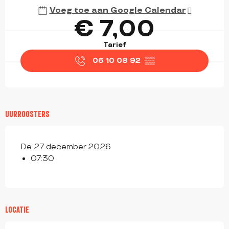
Voeg toe aan Google Calendar
€ 7,00
Tarief
06 10 08 92
▒▒
UURROOSTERS
De 27 december 2026
07:30
LOCATIE