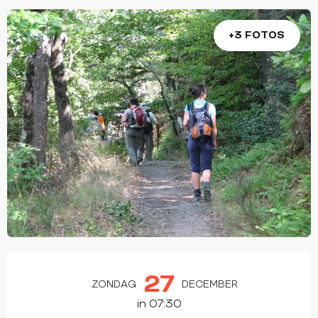
+3 FOTOS
OPENINGSTIJDEN EN CONTACTGEGEVEN
27
ZONDAG
DECEMBER
in 07:30