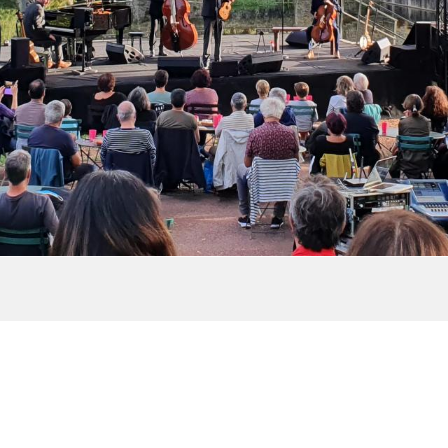
ux favoris