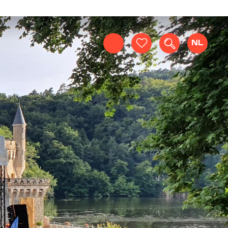
NL
Zoek op
Voir les favoris