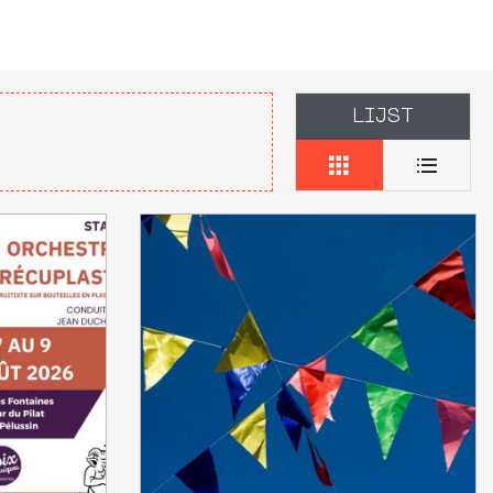
LIJST