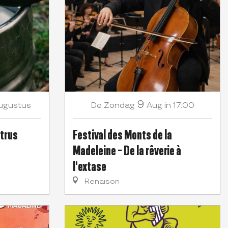
9
ugustus
Zondag
Aug
in 17:00
De
trus
Festival des Monts de la
Madeleine - De la rêverie à
l'extase
Renaison