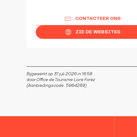
CONTACTEER ONS
ZIE DE WEBSITES
Bijgewerkt op 31 juli 2026 in 16:58
door Office de Tourisme Loire Forez
(Aanbiedingscode :
5964289
)