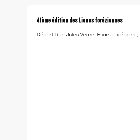
41ème édition des Lieues foréziennes
Départ Rue Jules Verne, Face aux écoles